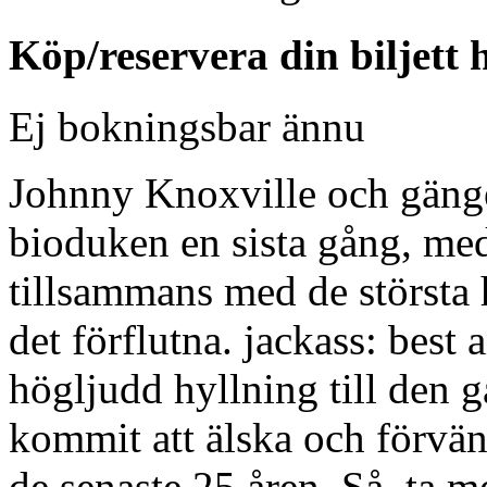
Köp/reservera din biljett 
Ej bokningsbar ännu
Johnny Knoxville och gänget
bioduken en sista gång, med
tillsammans med de största h
det förflutna. jackass: best a
högljudd hyllning till den
kommit att älska och förvän
de senaste 25 åren. Så, ta 