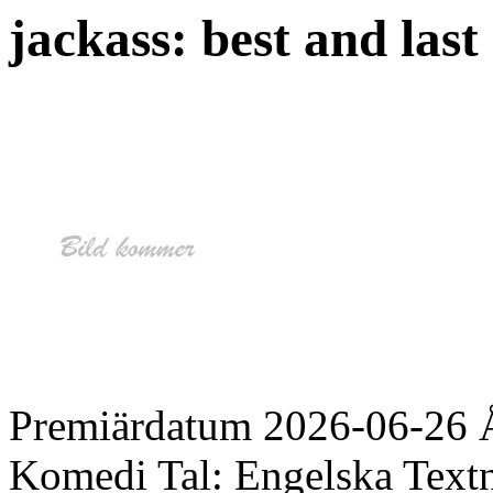
jackass: best and last 
Premiärdatum
2026-06-26
Komedi
Tal:
Engelska
Text