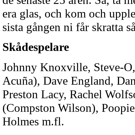
era glas, och kom och upple
sista gången ni får skratta 
Skådespelare
Johnny Knoxville, Steve-O,
Acuña), Dave England, Da
Preston Lacy, Rachel Wolfs
(Compston Wilson), Poopie
Holmes m.fl.