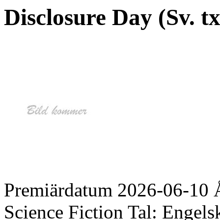
Disclosure Day (Sv. tx
Premiärdatum
2026-06-10
Science Fiction
Tal:
Engels