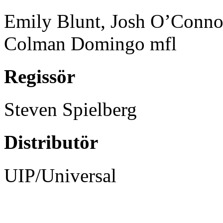
Emily Blunt, Josh O’Connor
Colman Domingo mfl
Regissör
Steven Spielberg
Distributör
UIP/Universal