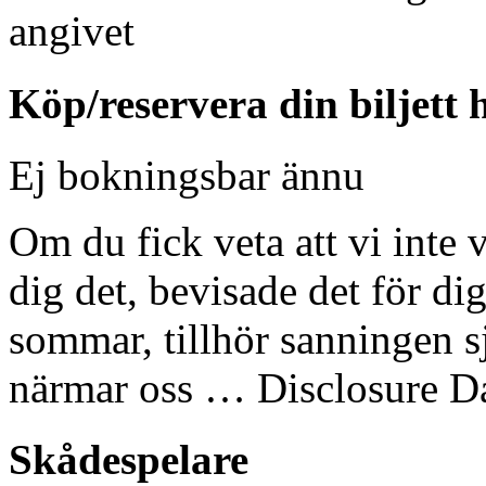
angivet
Köp/reservera din biljett 
Ej bokningsbar ännu
Om du fick veta att vi int
dig det, bevisade det för di
sommar, tillhör sanningen s
närmar oss … Disclosure Day
Skådespelare