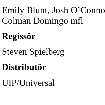
Emily Blunt, Josh O’Connor
Colman Domingo mfl
Regissör
Steven Spielberg
Distributör
UIP/Universal