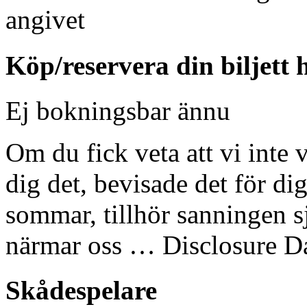
angivet
Köp/reservera din biljett 
Ej bokningsbar ännu
Om du fick veta att vi int
dig det, bevisade det för di
sommar, tillhör sanningen s
närmar oss … Disclosure Day
Skådespelare