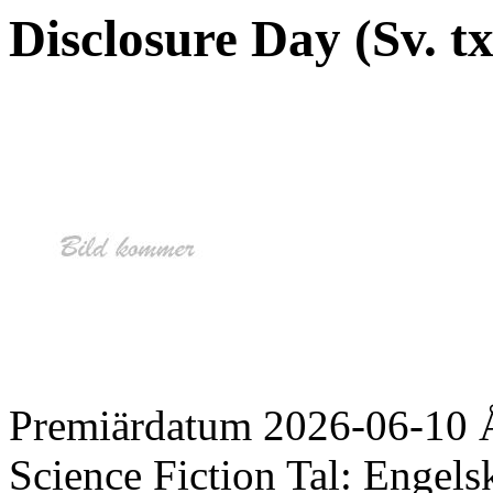
Disclosure Day (Sv. tx
Premiärdatum
2026-06-10
Science Fiction
Tal:
Engels