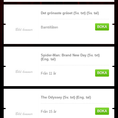
Det grönaste gräset (Sv. txt) (Sv. tal)
BOKA
Barntillåten
Spider-Man: Brand New Day (Sv. txt)
(Eng. tal)
BOKA
Från 11 år
The Odyssey (Sv. txt) (Eng. tal)
BOKA
Från 15 år