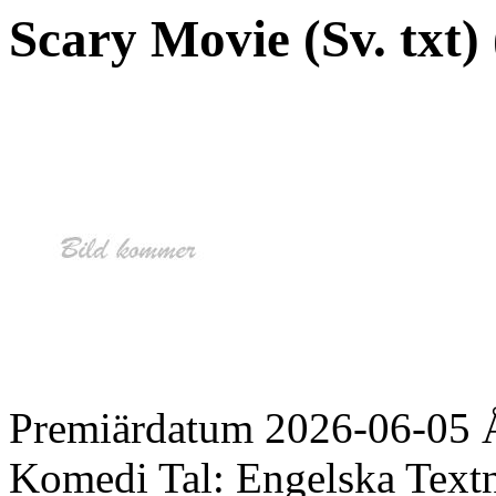
Scary Movie (Sv. txt) 
Premiärdatum
2026-06-05
Komedi
Tal:
Engelska
Text