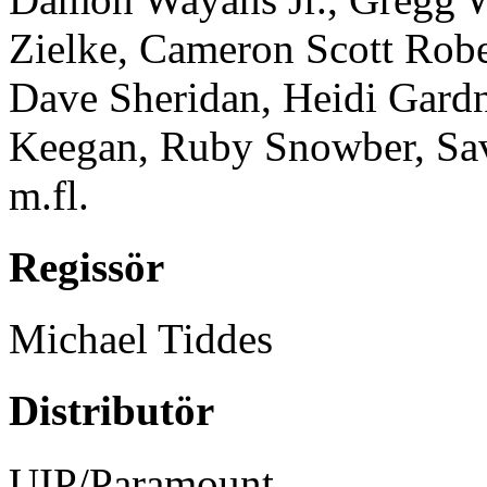
Zielke, Cameron Scott Robert
Dave Sheridan, Heidi Gard
Keegan, Ruby Snowber, Sav
m.fl.
Regissör
Michael Tiddes
Distributör
UIP/Paramount