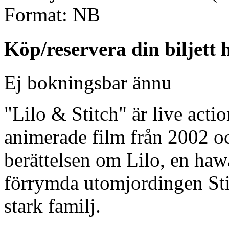
Format:
NB
Köp/reservera din biljett 
Ej bokningsbar ännu
"Lilo & Stitch" är live acti
animerade film från 2002 oc
berättelsen om Lilo, en haw
förrymda utomjordingen Sti
stark familj.