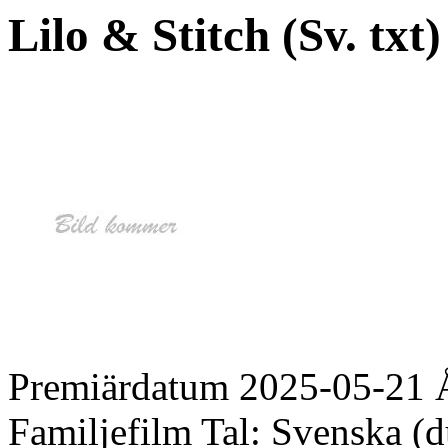
Lilo & Stitch (Sv. txt) 
Premiärdatum
2025-05-21
Familjefilm
Tal:
Svenska (d