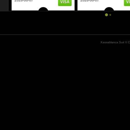
2026-08-07
2026-08-07
VISA
V
Kassablanca Suit © C