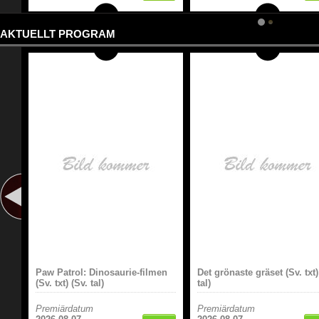
AKTUELLT PROGRAM
Paw Patrol: Dinosaurie-filmen
Det grönaste gräset (Sv. txt)
(Sv. txt) (Sv. tal)
tal)
Premiärdatum
Premiärdatum