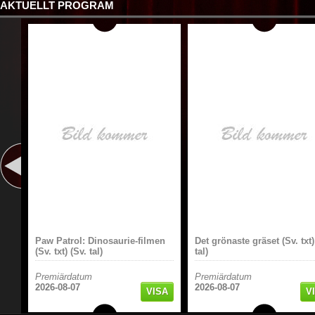
AKTUELLT PROGRAM
Paw Patrol: Dinosaurie-filmen
Det grönaste gräset (Sv. txt)
(Sv. txt) (Sv. tal)
tal)
Premiärdatum
Premiärdatum
2026-08-07
2026-08-07
VISA
V