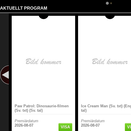
AKTUELLT PROGRAM
Paw Patrol: Dinosaurie-filmen
Ice Cream Man (Sv. txt) (En
(Sv. txt) (Sv. tal)
tal)
Premiärdatum
Premiärdatum
2026-08-07
2026-08-07
VISA
V