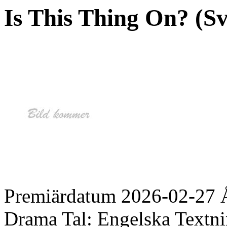
Is This Thing On? (Sv.
Premiärdatum
2026-02-27
Drama
Tal:
Engelska
Textni