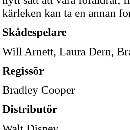
kärleken kan ta en annan fo
Skådespelare
Will Arnett, Laura Dern, B
Regissör
Bradley Cooper
Distributör
Walt Disney