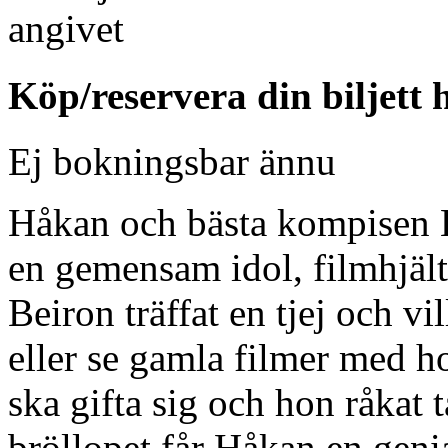
angivet
Köp/reservera din biljett 
Ej bokningsbar ännu
Håkan och bästa kompisen B
en gemensam idol, filmhjäl
Beiron träffat en tjej och v
eller se gamla filmer med
ska gifta sig och hon råkat t
bröllopet får Håkan en genial