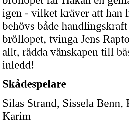
igen - vilket kräver att han 
behövs både handlingskraft 
bröllopet, tvinga Jens Rapt
allt, rädda vänskapen til
inledd!
Skådespelare
Silas Strand, Sissela Benn,
Karim