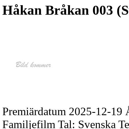
Håkan Bråkan 003 (Sv.
Premiärdatum
2025-12-19
Familjefilm
Tal:
Svenska
Te